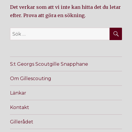
Det verkar som att vi inte kan hitta det du letar
efter. Prova att göra en sökning.
SÖ
Sök
efter:
S:t Georgs Scoutgille Snapphane
Om Gillescouting
Länkar
Kontakt
Gillerådet